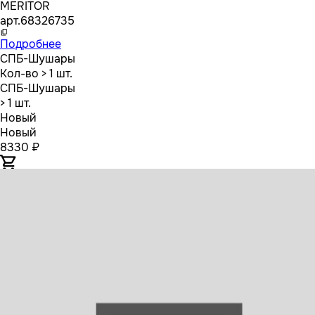
MERITOR
арт.
68326735
Подробнее
СПБ-Шушары
Кол-во
> 1 шт.
СПБ-Шушары
> 1 шт.
Новый
Новый
8330 ₽
Z05201 ZENTPARTS Датчик износа колодок