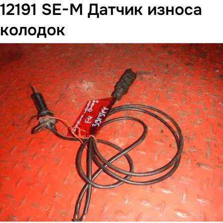
12191 SE-M Датчик износа
колодок