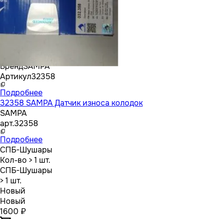
Бренд
SAMPA
Артикул
32358
Подробнее
32358 SAMPA Датчик износа колодок
SAMPA
арт.
32358
Подробнее
СПБ-Шушары
Кол-во
> 1 шт.
СПБ-Шушары
> 1 шт.
Новый
Новый
1600 ₽