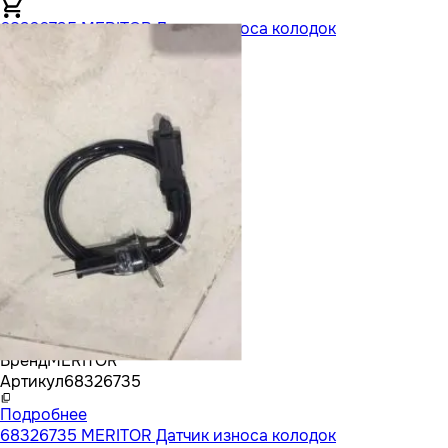
68326735 MERITOR Датчик износа колодок
Бренд
MERITOR
Артикул
68326735
Подробнее
68326735 MERITOR Датчик износа колодок