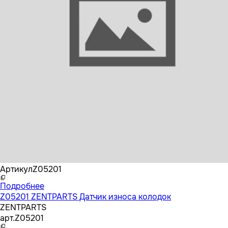
Бренд
ZENTPARTS
Артикул
Z05201
Подробнее
Z05201 ZENTPARTS Датчик износа колодок
ZENTPARTS
арт.
Z05201