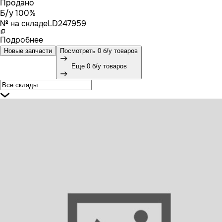
Продано
Б/у 100%
№ на складе
LD247959
Подробнее
Новые запчасти
Посмотреть 0 б/у товаров
Еще 0 б/у товаров
8704890SX STELLOX Амортизатор передний