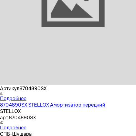
Бренд
STELLOX
Артикул
8704890SX
Подробнее
8704890SX STELLOX Амортизатор передний
STELLOX
арт.
8704890SX
Подробнее
СПБ-Шушары