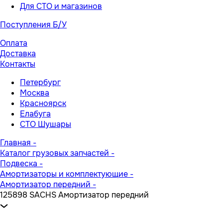
Для СТО и магазинов
Поступления Б/У
Оплата
Доставка
Контакты
Петербург
Москва
Красноярск
Елабуга
СТО Шушары
Главная
-
Каталог грузовых запчастей
-
Подвеска
-
Амортизаторы и комплектующие
-
Амортизатор передний
-
125898 SACHS Амортизатор передний