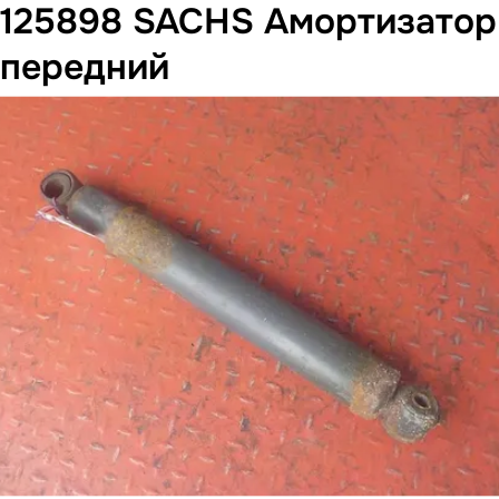
125898 SACHS Амортизатор
передний