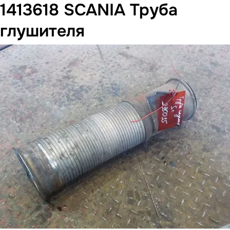
1413618 SCANIA Труба
глушителя