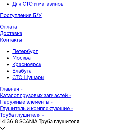
Для СТО и магазинов
Поступления Б/У
Оплата
Доставка
Контакты
Петербург
Москва
Красноярск
Елабуга
СТО Шушары
Главная
-
Каталог грузовых запчастей
-
Наружные элементы
-
Глушитель и комплектующие
-
Труба глушителя
-
1413618 SCANIA Труба глушителя