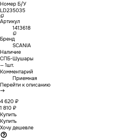
Номер Б/У
LD235035
Артикул
1413618
Бренд
SCANIA
Наличие
СПБ-Шушары
— 1шт.
Комментарий
Приемная
Перейти к описанию
4 620 ₽
1 810 ₽
Купить
Купить
Хочу дешевле