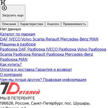
Загрузить еще
Описание
Характеристики
Аналоги
Применяемость
Нет данных
Каталог по маркам
DAF
IVECO
Volvo
Scania
Renault
Mercedes-Benz
MAN
Машины в разборе
Разборка DAF
Разборка IVECO
Разборка Volvo
Разборка
Scania
Разборка Renault
Разборка Mercedes-Benz
Разборка MAN
Как купить?
Оплата и доставка
Гарантия и возврат
О компании
Чем мы лучше других?
Правовая информация
МЫ В ПЕТЕРБУРГЕ
196626, Россия, Санкт-Петербург, пос. Шушары,