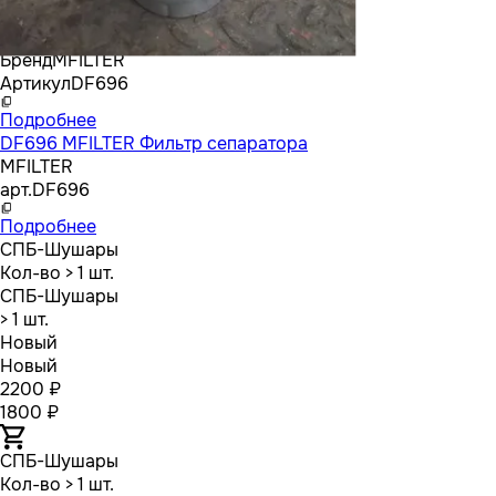
Бренд
MFILTER
Артикул
DF696
Подробнее
DF696 MFILTER Фильтр сепаратора
MFILTER
арт.
DF696
Подробнее
СПБ-Шушары
Кол-во
> 1 шт.
СПБ-Шушары
> 1 шт.
Новый
Новый
2200 ₽
1800 ₽
СПБ-Шушары
Кол-во
> 1 шт.