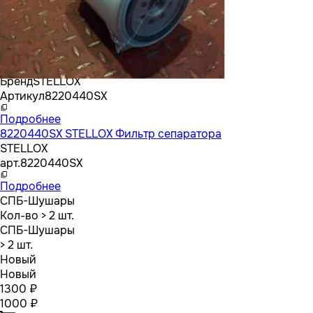
Бренд
STELLOX
Артикул
8220440SX
Подробнее
8220440SX STELLOX Фильтр сепаратора
STELLOX
арт.
8220440SX
Подробнее
СПБ-Шушары
Кол-во
> 2 шт.
СПБ-Шушары
> 2 шт.
Новый
Новый
1300 ₽
1000 ₽