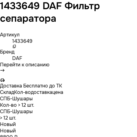
1433649 DAF Фильтр
сепаратора
Артикул
1433649
Бренд
DAF
Перейти к описанию
Доставка
Бесплатно до ТК
Склад
Кол-во
доставка
цена
СПБ-Шушары
Кол-во
> 12 шт.
СПБ-Шушары
> 12 шт.
Новый
Новый