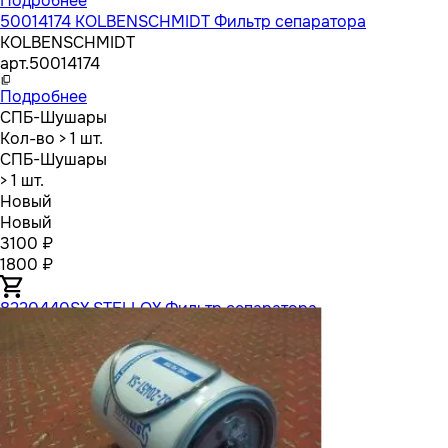
Подробнее
50014174 KOLBENSCHMIDT Фильтр сепаратора
KOLBENSCHMIDT
арт.
50014174
Подробнее
СПБ-Шушары
Кол-во
> 1 шт.
СПБ-Шушары
> 1 шт.
Новый
Новый
3100 ₽
1800 ₽
8220440SX STELLOX Фильтр сепаратора