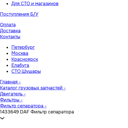
Для СТО и магазинов
Поступления Б/У
Оплата
Доставка
Контакты
Петербург
Москва
Красноярск
Елабуга
СТО Шушары
Главная
-
Каталог грузовых запчастей
-
Двигатель
-
Фильтры
-
Фильтр сепаратора
-
1433649 DAF Фильтр сепаратора