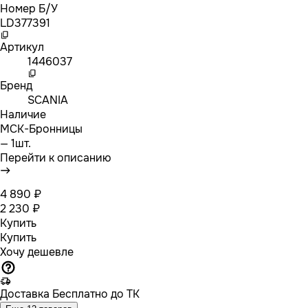
Номер Б/У
LD377391
Артикул
1446037
Бренд
SCANIA
Наличие
МСК-Бронницы
— 1шт.
Перейти к описанию
4 890 ₽
2 230 ₽
Купить
Купить
Хочу дешевле
Доставка
Бесплатно до ТК