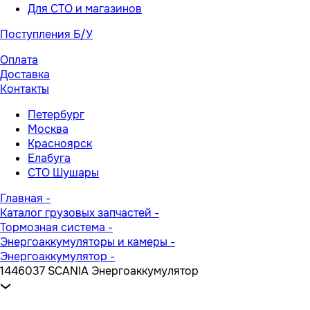
Для СТО и магазинов
Поступления Б/У
Оплата
Доставка
Контакты
Петербург
Москва
Красноярск
Елабуга
СТО Шушары
Главная
-
Каталог грузовых запчастей
-
Тормозная система
-
Энергоаккумуляторы и камеры
-
Энергоаккумулятор
-
1446037 SCANIA Энергоаккумулятор