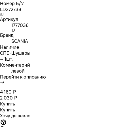
Номер Б/У
LD272738
Артикул
1777036
Бренд
SCANIA
Наличие
СПБ-Шушары
— 1шт.
Комментарий
левой
Перейти к описанию
4 160 ₽
2 030 ₽
Купить
Купить
Хочу дешевле