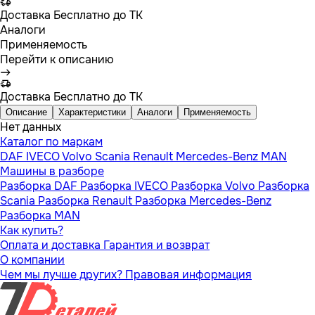
Доставка
Бесплатно до ТК
Аналоги
Применяемость
Перейти к описанию
Доставка
Бесплатно до ТК
Описание
Характеристики
Аналоги
Применяемость
Нет данных
Каталог по маркам
DAF
IVECO
Volvo
Scania
Renault
Mercedes-Benz
MAN
Машины в разборе
Разборка DAF
Разборка IVECO
Разборка Volvo
Разборка
Scania
Разборка Renault
Разборка Mercedes-Benz
Разборка MAN
Как купить?
Оплата и доставка
Гарантия и возврат
О компании
Чем мы лучше других?
Правовая информация