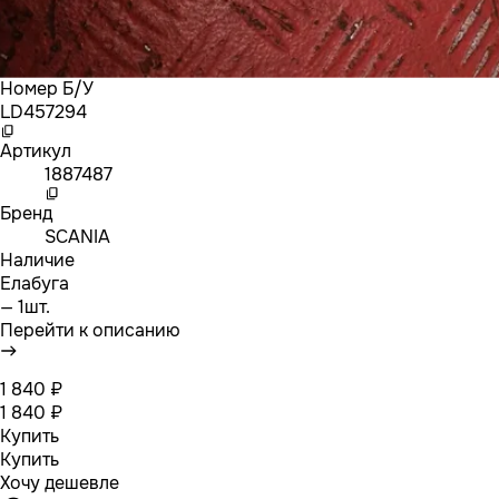
Номер Б/У
LD457294
Артикул
1887487
Бренд
SCANIA
Наличие
Елабуга
— 1шт.
Перейти к описанию
1 840 ₽
1 840 ₽
Купить
Купить
Хочу дешевле