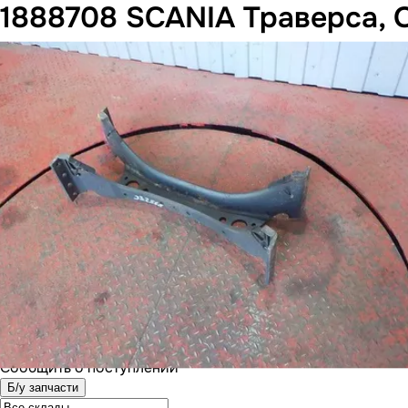
1888708 SCANIA Траверса, 
Сообщить о поступлении
Б/у запчасти