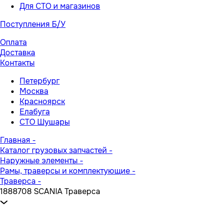
Для СТО и магазинов
Поступления Б/У
Оплата
Доставка
Контакты
Петербург
Москва
Красноярск
Елабуга
СТО Шушары
Главная
-
Каталог грузовых запчастей
-
Наружные элементы
-
Рамы, траверсы и комплектующие
-
Траверса
-
1888708 SCANIA Траверса