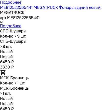
Подробнее
ME812522565441 MEGATRUCK Фонарь задний левый
MEGATRUCK
арт.
ME812522565441
Подробнее
СПБ-Шушары
Кол-во
> 9 шт.
СПБ-Шушары
> 9 шт.
Новый
Новый
6450 ₽
3830 ₽
МСК-Бронницы
Кол-во
> 1 шт.
МСК-Бронницы
> 1 шт.
Новый
Новый
6450 ₽