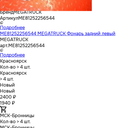
Бренд
MEGATRUCK
Артикул
ME81252256544
Подробнее
ME81252256544 MEGATRUCK Фонарь задний левый
MEGATRUCK
арт.
ME81252256544
Подробнее
Красноярск
Кол-во
> 4 шт.
Красноярск
> 4 шт.
Новый
Новый
2400 ₽
1940 ₽
МСК-Бронницы
Кол-во
> 4 шт.
МСК-Бронницы