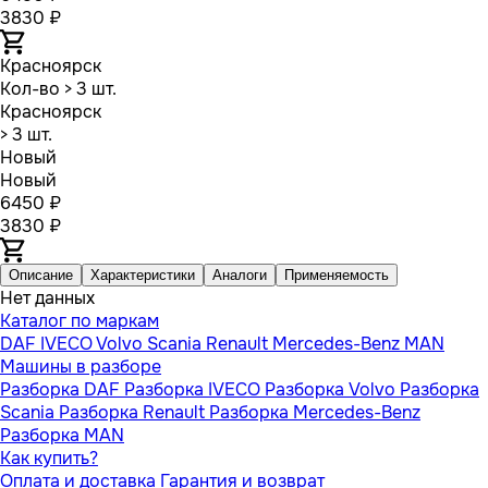
3830 ₽
Красноярск
Кол-во
> 3 шт.
Красноярск
> 3 шт.
Новый
Новый
6450 ₽
3830 ₽
Описание
Характеристики
Аналоги
Применяемость
Нет данных
Каталог по маркам
DAF
IVECO
Volvo
Scania
Renault
Mercedes-Benz
MAN
Машины в разборе
Разборка DAF
Разборка IVECO
Разборка Volvo
Разборка
Scania
Разборка Renault
Разборка Mercedes-Benz
Разборка MAN
Как купить?
Оплата и доставка
Гарантия и возврат