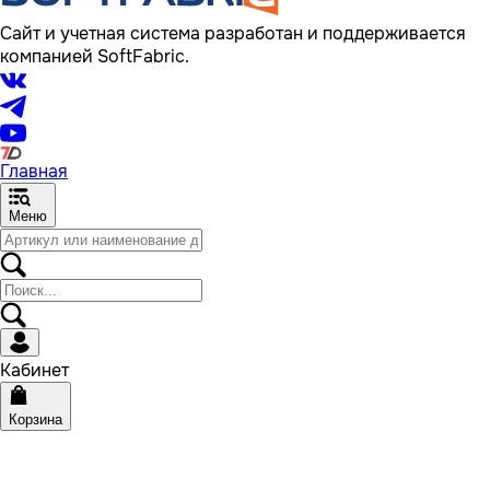
Сайт и учетная система разработан и поддерживается
компанией SoftFabric.
Главная
Меню
Кабинет
Корзина