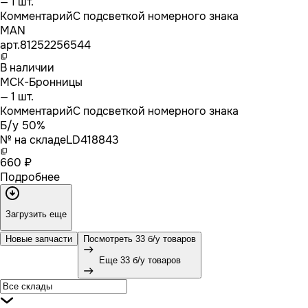
— 1 шт.
Комментарий
С подсветкой номерного знака
MAN
арт.
81252256544
В наличии
МСК-Бронницы
— 1 шт.
Комментарий
С подсветкой номерного знака
Б/у 50%
№ на складе
LD418843
660 ₽
Подробнее
Загрузить еще
Новые запчасти
Посмотреть 33 б/у товаров
Еще 33 б/у товаров