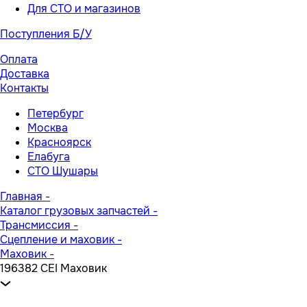
Для СТО и магазинов
Поступления Б/У
Оплата
Доставка
Контакты
Петербург
Москва
Красноярск
Елабуга
СТО Шушары
Главная
-
Каталог грузовых запчастей
-
Трансмиссия
-
Сцепление и маховик
-
Маховик
-
196382 CEI Маховик