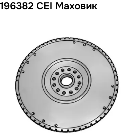
196382 CEI Маховик