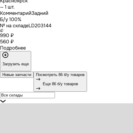
Красноярск
— 1 шт.
Комментарий
Задний
Б/у 100%
№ на складе
LD203144
990 ₽
560 ₽
Подробнее
Загрузить еще
Новые запчасти
Посмотреть 86 б/у товаров
Еще 86 б/у товаров
35026 SAMPA Пыльник тормозного диска