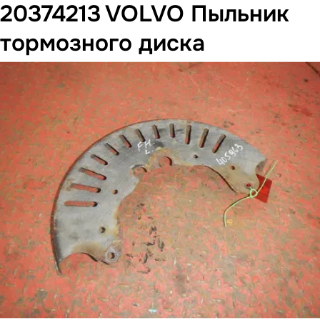
20374213 VOLVO Пыльник
тормозного диска