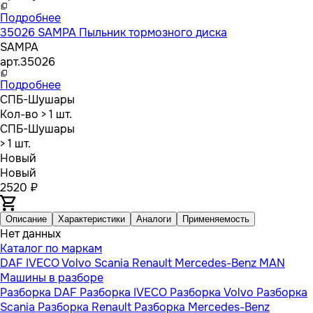
Подробнее
35026 SAMPA Пыльник тормозного диска
SAMPA
арт.
35026
Подробнее
СПБ-Шушары
Кол-во
> 1 шт.
СПБ-Шушары
> 1 шт.
Новый
Новый
2520 ₽
Описание
Характеристики
Аналоги
Применяемость
Нет данных
Каталог по маркам
DAF
IVECO
Volvo
Scania
Renault
Mercedes-Benz
MAN
Машины в разборе
Разборка DAF
Разборка IVECO
Разборка Volvo
Разборка
Scania
Разборка Renault
Разборка Mercedes-Benz