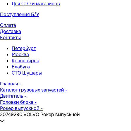
Для СТО и магазинов
Поступления Б/У
Оплата
Доставка
Контакты
Петербург
Москва
Красноярск
Елабуга
СТО Шушары
Главная
-
Каталог грузовых запчастей
-
Двигатель
-
Головки блока
-
Рокер выпускной
-
20749290 VOLVO Рокер выпускной