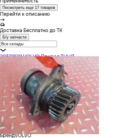
Применяемость
Посмотреть еще 17 товаров
Перейти к описанию
Доставка
Бесплатно до ТК
Б/у запчасти
20511839 VOLVO Привод ТННД
Бренд
VOLVO