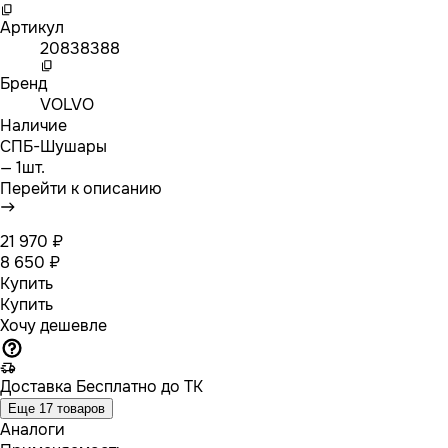
Артикул
20838388
Бренд
VOLVO
Наличие
СПБ-Шушары
— 1шт.
Перейти к описанию
21 970 ₽
8 650 ₽
Купить
Купить
Хочу дешевле
Доставка
Бесплатно до ТК
Еще 17 товаров
Аналоги