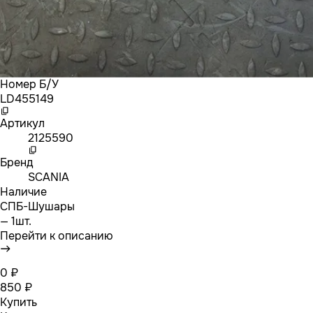
Номер Б/У
LD455149
Артикул
2125590
Бренд
SCANIA
Наличие
СПБ-Шушары
— 1шт.
Перейти к описанию
0 ₽
850 ₽
Купить