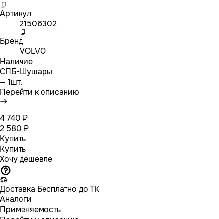
Артикул
21506302
Бренд
VOLVO
Наличие
СПБ-Шушары
— 1шт.
Перейти к описанию
4 740 ₽
2 580 ₽
Купить
Купить
Хочу дешевле
Доставка
Бесплатно до ТК
Аналоги
Применяемость