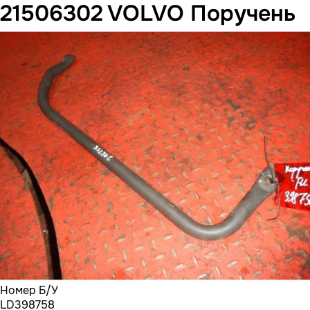
21506302 VOLVO Поручень
Номер Б/У
LD398758