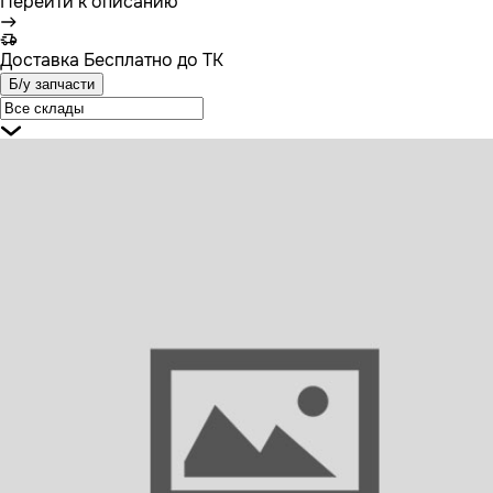
Перейти к описанию
Доставка
Бесплатно до ТК
Б/у запчасти
21506302 VOLVO Поручень