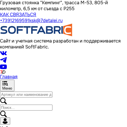
Грузовая стоянка "Кемпинг", трасса M-53, 805-й
километр, 6,5 км от съезда с Р255
КАК СВЯЗАТЬСЯ
+73912169591
ksk@7detalei.ru
Сайт и учетная система разработан и поддерживается
компанией SoftFabric.
Главная
Меню