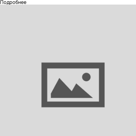
Подробнее
21506302 VOLVO Поручень