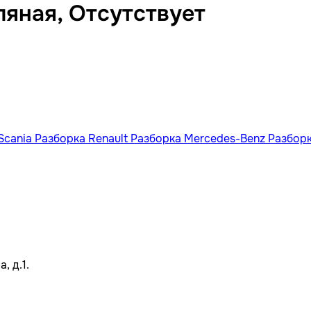
ляная, Отсутствует
Scania
Разборка Renault
Разборка Mercedes-Benz
Разбор
, д.1.