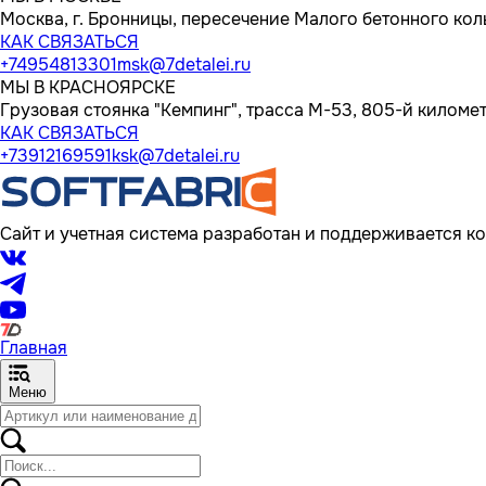
Москва, г. Бронницы, пересечение Малого бетонного кол
КАК СВЯЗАТЬСЯ
+74954813301
msk@7detalei.ru
МЫ В КРАСНОЯРСКЕ
Грузовая стоянка "Кемпинг", трасса M-53, 805-й километр
КАК СВЯЗАТЬСЯ
+73912169591
ksk@7detalei.ru
Сайт и учетная система разработан и поддерживается ко
Главная
Меню