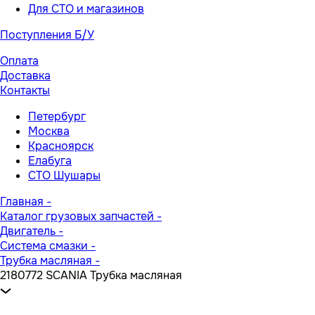
Для СТО и магазинов
Поступления Б/У
Оплата
Доставка
Контакты
Петербург
Москва
Красноярск
Елабуга
СТО Шушары
Главная
-
Каталог грузовых запчастей
-
Двигатель
-
Система смазки
-
Трубка масляная
-
2180772 SCANIA Трубка масляная