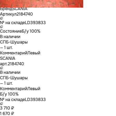
Бренд
SCANIA
Артикул
2184740
№ на складе
LD393833
Состояние
Б/у 100%
В наличии
СПБ-Шушары
— 1 шт.
Комментарий
Левый
SCANIA
арт.
2184740
В наличии
СПБ-Шушары
— 1 шт.
Комментарий
Левый
Б/у 100%
№ на складе
LD393833
3 710 ₽
1 670 ₽