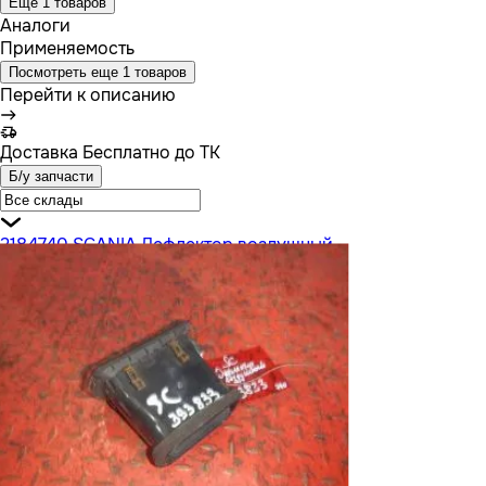
Еще 1 товаров
Аналоги
Применяемость
Посмотреть еще 1 товаров
Перейти к описанию
Доставка
Бесплатно до ТК
Б/у запчасти
2184740 SCANIA Дефлектор воздушный