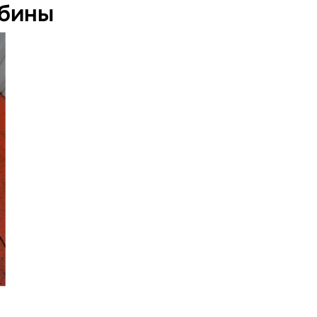
абины