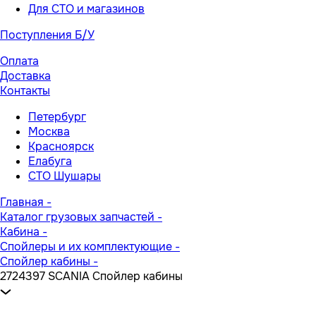
Для СТО и магазинов
Поступления Б/У
Оплата
Доставка
Контакты
Петербург
Москва
Красноярск
Елабуга
СТО Шушары
Главная
-
Каталог грузовых запчастей
-
Кабина
-
Спойлеры и их комплектующие
-
Спойлер кабины
-
2724397 SCANIA Спойлер кабины