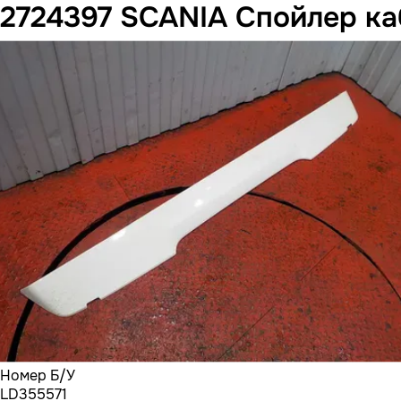
2724397 SCANIA Спойлер к
Номер Б/У
LD355571