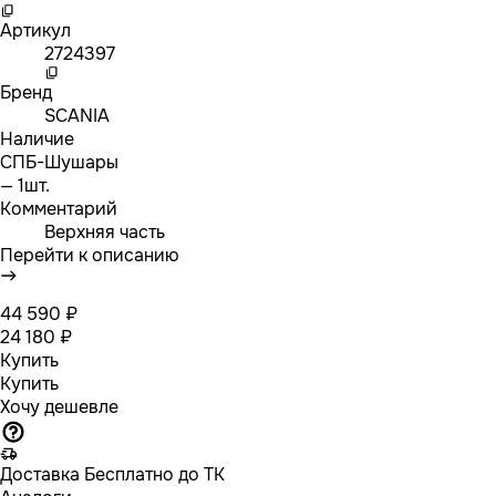
Артикул
2724397
Бренд
SCANIA
Наличие
СПБ-Шушары
— 1шт.
Комментарий
Верхняя часть
Перейти к описанию
44 590 ₽
24 180 ₽
Купить
Купить
Хочу дешевле
Доставка
Бесплатно до ТК