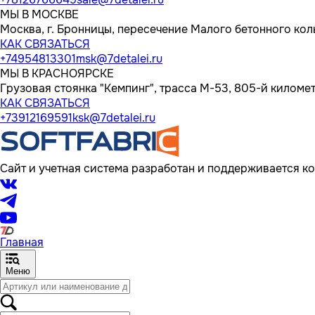
МЫ В МОСКВЕ
Москва, г. Бронницы, пересечение Малого бетонного кол
КАК СВЯЗАТЬСЯ
+74954813301
msk@7detalei.ru
МЫ В КРАСНОЯРСКЕ
Грузовая стоянка "Кемпинг", трасса M-53, 805-й километр
КАК СВЯЗАТЬСЯ
+73912169591
ksk@7detalei.ru
Сайт и учетная система разработан и поддерживается ко
Главная
Меню