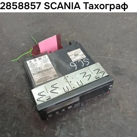
2858857 SCANIA Тахограф