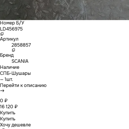
Номер Б/У
LD456975
Артикул
2858857
Бренд
SCANIA
Наличие
СПБ-Шушары
— 1шт.
Перейти к описанию
0 ₽
16 120 ₽
Купить
Купить
Хочу дешевле