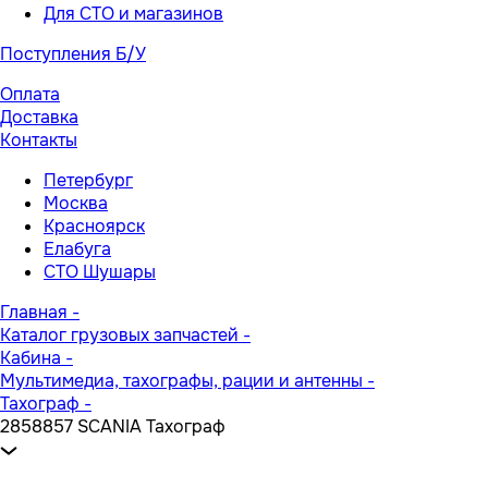
Для СТО и магазинов
Поступления Б/У
Оплата
Доставка
Контакты
Петербург
Москва
Красноярск
Елабуга
СТО Шушары
Главная
-
Каталог грузовых запчастей
-
Кабина
-
Мультимедиа, тахографы, рации и антенны
-
Тахограф
-
2858857 SCANIA Тахограф