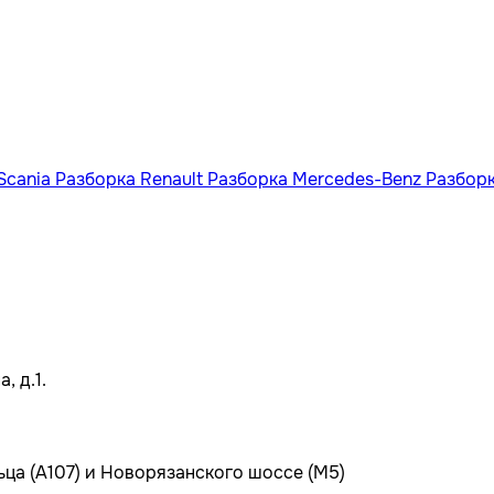
Scania
Разборка Renault
Разборка Mercedes-Benz
Разбор
, д.1.
ьца (А107) и Новорязанского шоссе (М5)