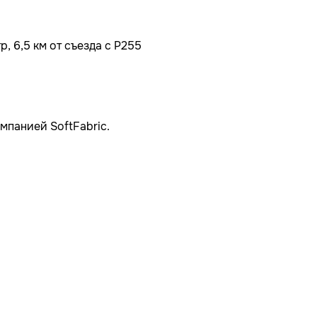
, 6,5 км от съезда с Р255
мпанией SoftFabric.