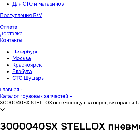
Для СТО и магазинов
Поступления Б/У
Оплата
Доставка
Контакты
Петербург
Москва
Красноярск
Елабуга
СТО Шушары
Главная
-
Каталог грузовых запчастей
-
3000040SX STELLOX пневмоподушка передняя правая La
3000040SX STELLOX пневмо