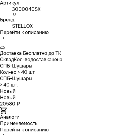
Артикул
3000040SX
Бренд
STELLOX
Перейти к описанию
Доставка
Бесплатно до ТК
Склад
Кол-во
доставка
цена
СПБ-Шушары
Кол-во
> 40 шт.
СПБ-Шушары
> 40 шт.
Новый
Новый
20580 ₽
Аналоги
Применяемость
Перейти к описанию