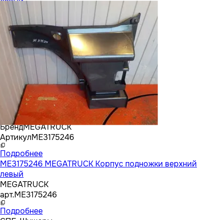
левый
Бренд
MEGATRUCK
Артикул
ME3175246
Подробнее
ME3175246 MEGATRUCK Корпус подножки верхний
левый
MEGATRUCK
арт.
ME3175246
Подробнее