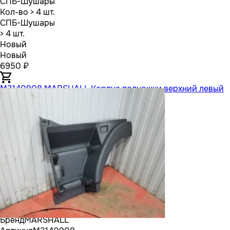
СПБ-Шушары
Кол-во
> 4 шт.
СПБ-Шушары
> 4 шт.
Новый
Новый
6950 ₽
M3140908 MARSHALL Корпус подножки верхний левый
Бренд
MARSHALL