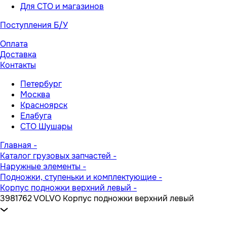
Для СТО и магазинов
Поступления Б/У
Оплата
Доставка
Контакты
Петербург
Москва
Красноярск
Елабуга
СТО Шушары
Главная
-
Каталог грузовых запчастей
-
Наружные элементы
-
Подножки, ступеньки и комплектующие
-
Корпус подножки верхний левый
-
3981762 VOLVO Корпус подножки верхний левый