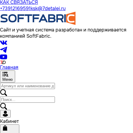
КАК СВЯЗАТЬСЯ
+73912169591
ksk@7detalei.ru
Сайт и учетная система разработан и поддерживается
компанией SoftFabric.
Главная
Меню
Кабинет