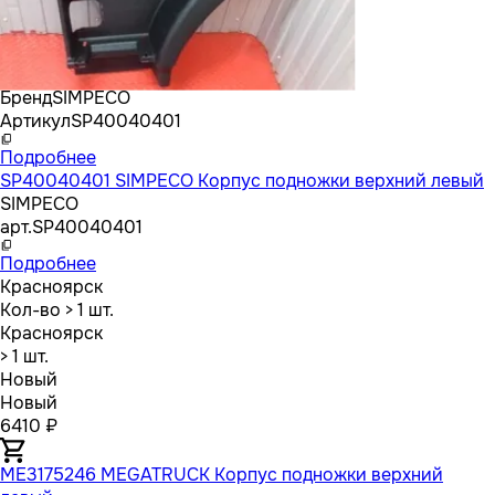
Бренд
SIMPECO
Артикул
SP40040401
Подробнее
SP40040401 SIMPECO Корпус подножки верхний левый
SIMPECO
арт.
SP40040401
Подробнее
Красноярск
Кол-во
> 1 шт.
Красноярск
> 1 шт.
Новый
Новый
6410 ₽
ME3175246 MEGATRUCK Корпус подножки верхний