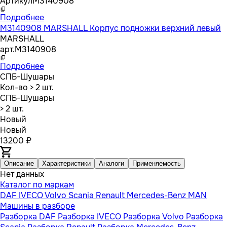
Артикул
M3140908
Подробнее
M3140908 MARSHALL Корпус подножки верхний левый
MARSHALL
арт.
M3140908
Подробнее
СПБ-Шушары
Кол-во
> 2 шт.
СПБ-Шушары
> 2 шт.
Новый
Новый
13200 ₽
Описание
Характеристики
Аналоги
Применяемость
Нет данных
Каталог по маркам
DAF
IVECO
Volvo
Scania
Renault
Mercedes-Benz
MAN
Машины в разборе
Разборка DAF
Разборка IVECO
Разборка Volvo
Разборка