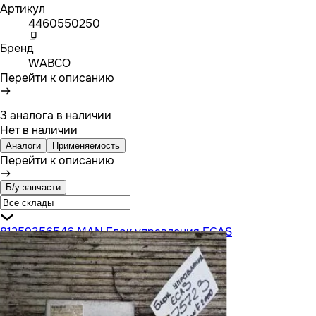
Артикул
4460550250
Бренд
WABCO
Перейти к описанию
3 аналога в наличии
Нет в наличии
Аналоги
Применяемость
Перейти к описанию
Б/у запчасти
81259356546 MAN Блок управления ECAS