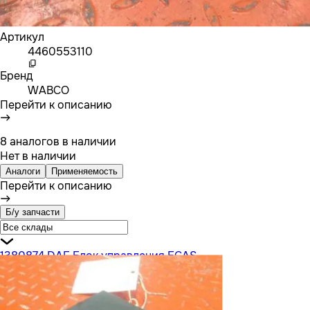
Артикул
4460553110
Бренд
WABCO
Перейти к описанию
8 аналогов в наличии
Нет в наличии
Аналоги
Применяемость
Перейти к описанию
Б/у запчасти
1380874 DAF Блок управления ECAS