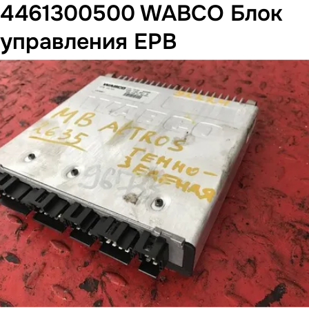
4461300500 WABCO Блок
управления EPB