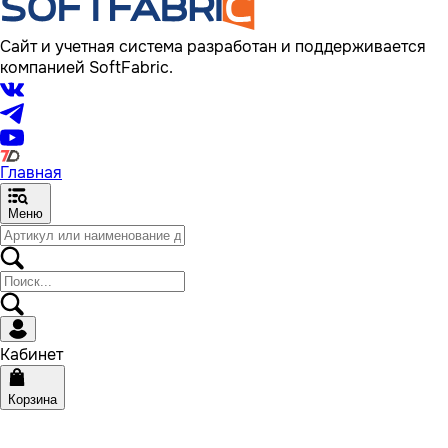
Сайт и учетная система разработан и поддерживается
компанией SoftFabric.
Главная
Меню
Кабинет
Корзина