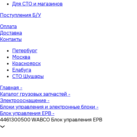
Для СТО и магазинов
Поступления Б/У
Оплата
Доставка
Контакты
Петербург
Москва
Красноярск
Елабуга
СТО Шушары
Главная
-
Каталог грузовых запчастей
-
Электрооснащение
-
Блоки управления и электронные блоки
-
Блок управления EPB
-
4461300500 WABCO Блок управления EPB