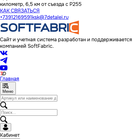
километр, 6,5 км от съезда с Р255
КАК СВЯЗАТЬСЯ
+73912169591
ksk@7detalei.ru
Сайт и учетная система разработан и поддерживается
компанией SoftFabric.
Главная
Меню
Кабинет