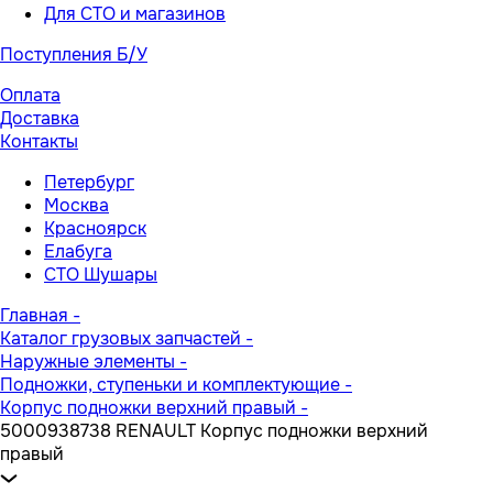
Для СТО и магазинов
Поступления Б/У
Оплата
Доставка
Контакты
Петербург
Москва
Красноярск
Елабуга
СТО Шушары
Главная
-
Каталог грузовых запчастей
-
Наружные элементы
-
Подножки, ступеньки и комплектующие
-
Корпус подножки верхний правый
-
5000938738 RENAULT Корпус подножки верхний
правый