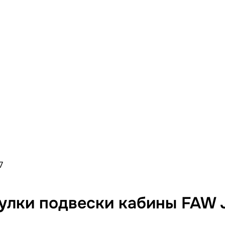
7
улки подвески кабины FAW 