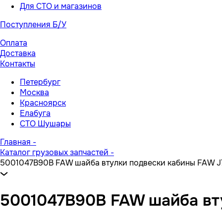
Для СТО и магазинов
Поступления Б/У
Оплата
Доставка
Контакты
Петербург
Москва
Красноярск
Елабуга
СТО Шушары
Главная
-
Каталог грузовых запчастей
-
5001047B90B FAW шайба втулки подвески кабины FAW J
5001047B90B FAW шайба вт