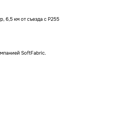
, 6,5 км от съезда с Р255
мпанией SoftFabric.