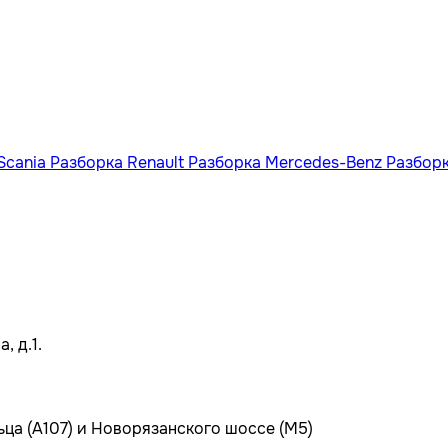
Scania
Разборка Renault
Разборка Mercedes-Benz
Разбор
, д.1.
ьца (А107) и Новорязанского шоссе (М5)