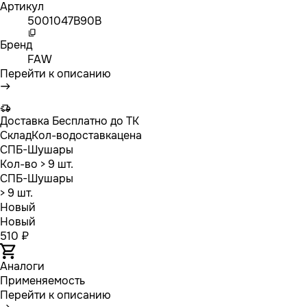
Артикул
5001047B90B
Бренд
FAW
Перейти к описанию
Доставка
Бесплатно до ТК
Склад
Кол-во
доставка
цена
СПБ-Шушары
Кол-во
> 9 шт.
СПБ-Шушары
> 9 шт.
Новый
Новый
510 ₽
Аналоги
Применяемость
Перейти к описанию