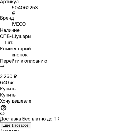
Артикул
504062253
Бренд
IVECO
Наличие
СПБ-Шушары
— 1шт.
Комментарий
кнопок
Перейти к описанию
2 260 ₽
640 ₽
Купить
Купить
Хочу дешевле
Доставка
Бесплатно до ТК
Еще 1 товаров