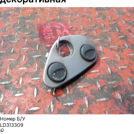
Номер Б/У
LD313309