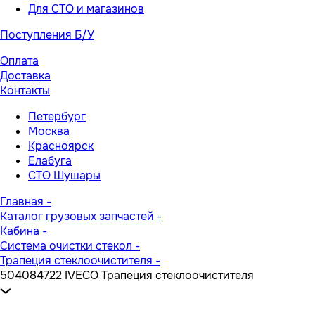
Для СТО и магазинов
Поступления Б/У
Оплата
Доставка
Контакты
Петербург
Москва
Красноярск
Елабуга
СТО Шушары
Главная
-
Каталог грузовых запчастей
-
Кабина
-
Система очистки стекол
-
Трапеция стеклоочистителя
-
504084722 IVECO Трапеция стеклоочистителя