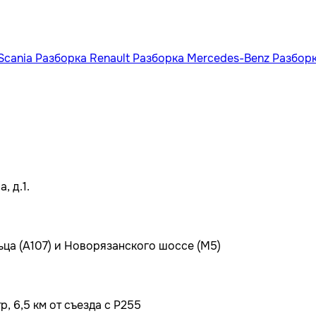
Scania
Разборка Renault
Разборка Mercedes-Benz
Разбор
, д.1.
ьца (А107) и Новорязанского шоссе (М5)
, 6,5 км от съезда с Р255