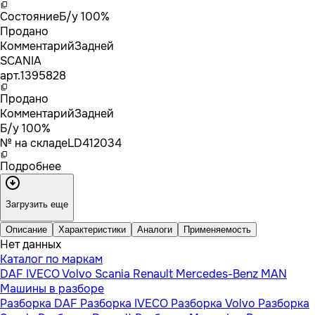
Состояние
Б/у 100%
Продано
Комментарий
Задней
SCANIA
арт.
1395828
Продано
Комментарий
Задней
Б/у 100%
№ на складе
LD412034
Подробнее
Загрузить еще
Описание
Характеристики
Аналоги
Применяемость
Нет данных
Каталог по маркам
DAF
IVECO
Volvo
Scania
Renault
Mercedes-Benz
MAN
Машины в разборе
Разборка DAF
Разборка IVECO
Разборка Volvo
Разборка