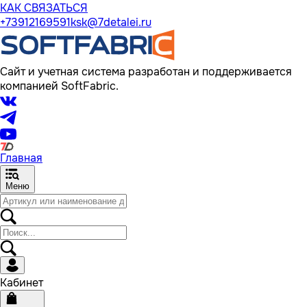
КАК СВЯЗАТЬСЯ
+73912169591
ksk@7detalei.ru
Сайт и учетная система разработан и поддерживается
компанией SoftFabric.
Главная
Меню
Кабинет