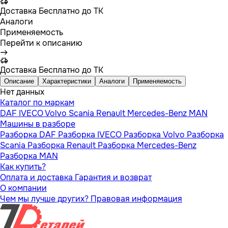
Доставка
Бесплатно до ТК
Аналоги
Применяемость
Перейти к описанию
Доставка
Бесплатно до ТК
Описание
Характеристики
Аналоги
Применяемость
Нет данных
Каталог по маркам
DAF
IVECO
Volvo
Scania
Renault
Mercedes-Benz
MAN
Машины в разборе
Разборка DAF
Разборка IVECO
Разборка Volvo
Разборка
Scania
Разборка Renault
Разборка Mercedes-Benz
Разборка MAN
Как купить?
Оплата и доставка
Гарантия и возврат
О компании
Чем мы лучше других?
Правовая информация