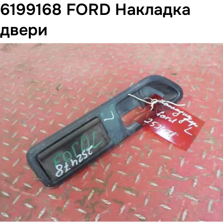
6199168 FORD Накладка
двери