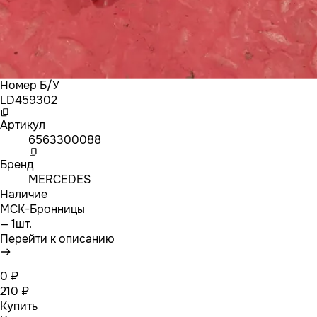
Номер Б/У
LD459302
Артикул
6563300088
Бренд
MERCEDES
Наличие
МСК-Бронницы
— 1шт.
Перейти к описанию
0 ₽
210 ₽
Купить