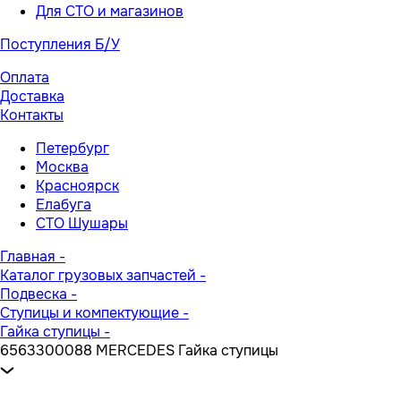
Для СТО и магазинов
Поступления Б/У
Оплата
Доставка
Контакты
Петербург
Москва
Красноярск
Елабуга
СТО Шушары
Главная
-
Каталог грузовых запчастей
-
Подвеска
-
Ступицы и компектующие
-
Гайка ступицы
-
6563300088 MERCEDES Гайка ступицы