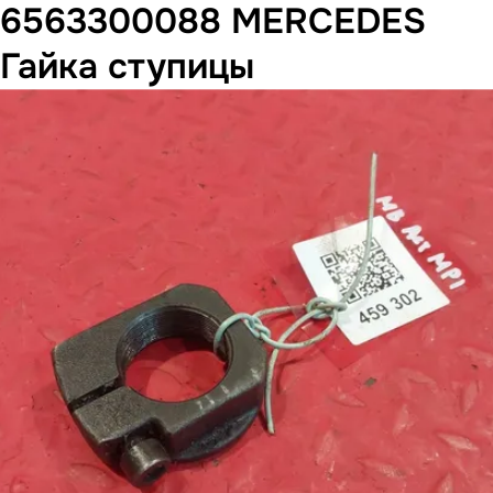
6563300088 MERCEDES
Гайка ступицы