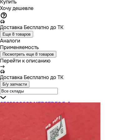
Купить
Хочу дешевле
Доставка
Бесплатно до ТК
Еще 8 товаров
Аналоги
Применяемость
Посмотреть еще 8 товаров
Перейти к описанию
Доставка
Бесплатно до ТК
Б/у запчасти
6563300088 MERCEDES Гайка ступицы