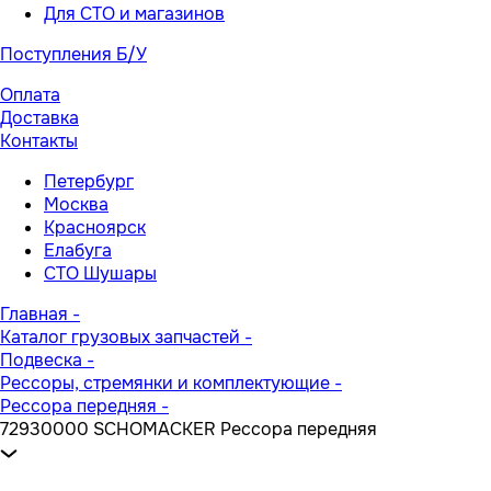
Для СТО и магазинов
Поступления Б/У
Оплата
Доставка
Контакты
Петербург
Москва
Красноярск
Елабуга
СТО Шушары
Главная
-
Каталог грузовых запчастей
-
Подвеска
-
Рессоры, стремянки и комплектующие
-
Рессора передняя
-
72930000 SCHOMACKER Рессора передняя