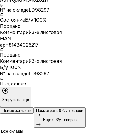
Артикул
81434026217
№ на складе
LD98297
Состояние
Б/у 100%
Продано
Комментарий
3-х листовая
MAN
арт.
81434026217
Продано
Комментарий
3-х листовая
Б/у 100%
№ на складе
LD98297
Подробнее
Загрузить еще
Новые запчасти
Посмотреть 0 б/у товаров
Еще 0 б/у товаров