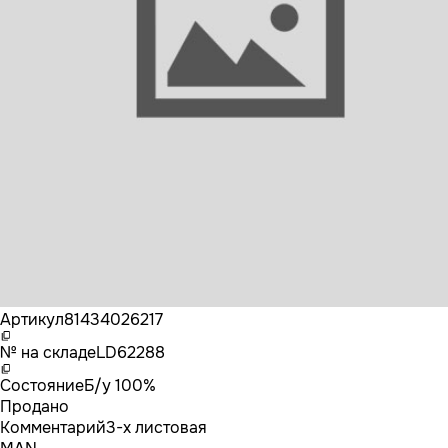
Бренд
MAN
Артикул
81434026217
№ на складе
LD62288
Состояние
Б/у 100%
Продано
Комментарий
3-х листовая