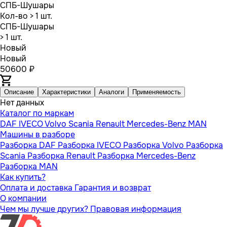
СПБ-Шушары
Кол-во
> 1 шт.
СПБ-Шушары
> 1 шт.
Новый
Новый
50600 ₽
Описание
Характеристики
Аналоги
Применяемость
Нет данных
Каталог по маркам
DAF
IVECO
Volvo
Scania
Renault
Mercedes-Benz
MAN
Машины в разборе
Разборка DAF
Разборка IVECO
Разборка Volvo
Разборка
Scania
Разборка Renault
Разборка Mercedes-Benz
Разборка MAN
Как купить?
Оплата и доставка
Гарантия и возврат
О компании
Чем мы лучше других?
Правовая информация