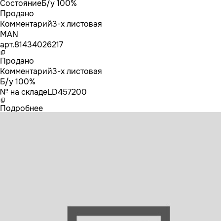
Состояние
Б/у 100%
Продано
Комментарий
3-х листовая
MAN
арт.
81434026217
Продано
Комментарий
3-х листовая
Б/у 100%
№ на складе
LD457200
Подробнее
81434026217 MAN Рессора передняя