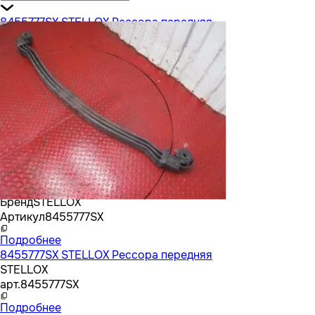
8455777SX STELLOX Рессора передняя
Бренд
STELLOX
Артикул
8455777SX
Подробнее
8455777SX STELLOX Рессора передняя
STELLOX
арт.
8455777SX
Подробнее