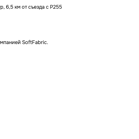
, 6,5 км от съезда с Р255
мпанией SoftFabric.