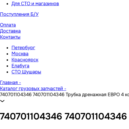
Для СТО и магазинов
Поступления Б/У
Оплата
Доставка
Контакты
Петербург
Москва
Красноярск
Елабуга
СТО Шушары
Главная
-
Каталог грузовых запчастей
-
740701104346 740701104346 Трубка дренажная ЕВРО 4 к
740701104346 740701104346