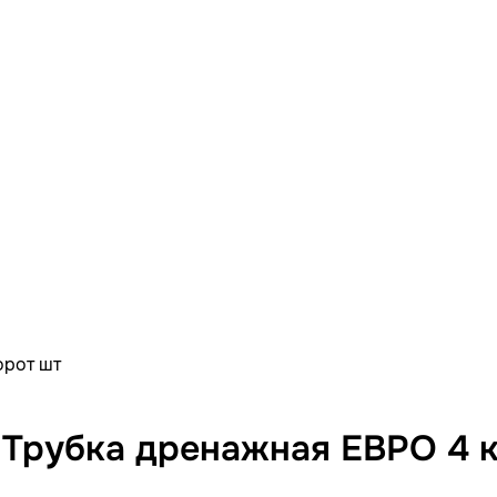
орот шт
 Трубка дренажная ЕВРО 4 