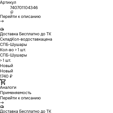
Артикул
740701104346
Перейти к описанию
Доставка
Бесплатно до ТК
Склад
Кол-во
доставка
цена
СПБ-Шушары
Кол-во
> 1 шт.
СПБ-Шушары
> 1 шт.
Новый
Новый
1740 ₽
Аналоги
Применяемость
Перейти к описанию
Доставка
Бесплатно до ТК