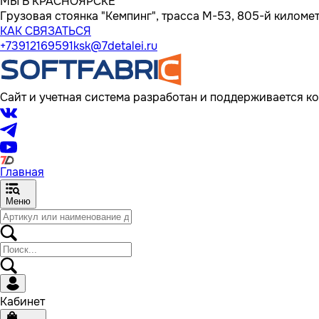
МЫ В КРАСНОЯРСКЕ
Грузовая стоянка "Кемпинг", трасса M-53, 805-й километр
КАК СВЯЗАТЬСЯ
+73912169591
ksk@7detalei.ru
Сайт и учетная система разработан и поддерживается ко
Главная
Меню
Кабинет