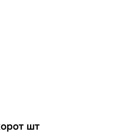
корот шт