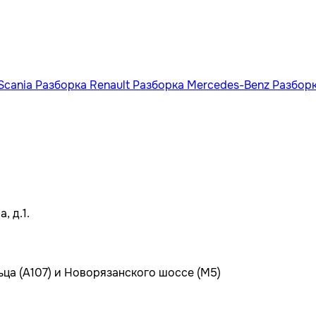
Scania
Разборка Renault
Разборка Mercedes-Benz
Разбор
, д.1.
ьца (А107) и Новорязанского шоссе (М5)