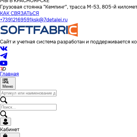
МЫ В КРАСНОЯРСКЕ
Грузовая стоянка "Кемпинг", трасса M-53, 805-й километр
КАК СВЯЗАТЬСЯ
+73912169591
ksk@7detalei.ru
Сайт и учетная система разработан и поддерживается ко
Главная
Меню
Кабинет