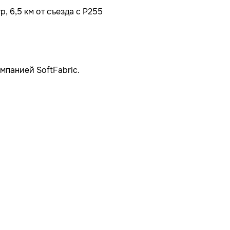
, 6,5 км от съезда с Р255
мпанией SoftFabric.