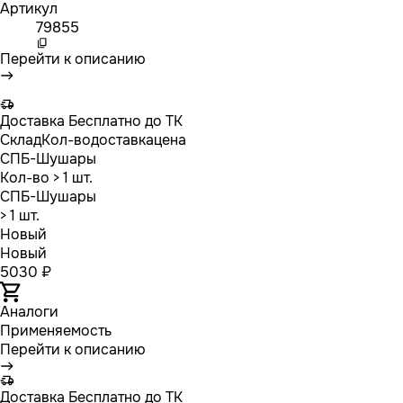
Артикул
79855
Перейти к описанию
Доставка
Бесплатно до ТК
Склад
Кол-во
доставка
цена
СПБ-Шушары
Кол-во
> 1 шт.
СПБ-Шушары
> 1 шт.
Новый
Новый
5030 ₽
Аналоги
Применяемость
Перейти к описанию
Доставка
Бесплатно до ТК