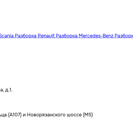
Scania
Разборка Renault
Разборка Mercedes-Benz
Разбор
, д.1.
ьца (А107) и Новорязанского шоссе (М5)