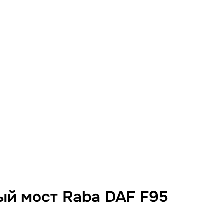
ый мост Raba DAF F95