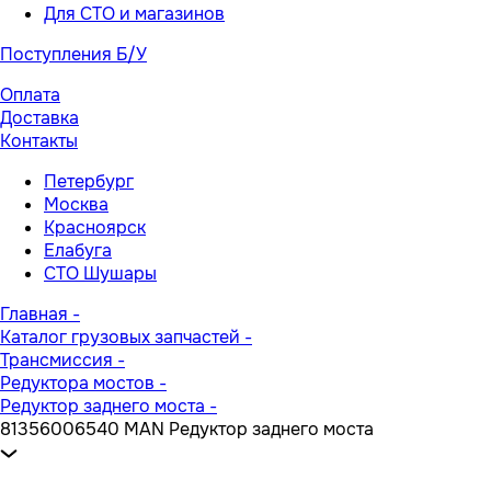
Для СТО и магазинов
Поступления Б/У
Оплата
Доставка
Контакты
Петербург
Москва
Красноярск
Елабуга
СТО Шушары
Главная
-
Каталог грузовых запчастей
-
Трансмиссия
-
Редуктора мостов
-
Редуктор заднего моста
-
81356006540 MAN Редуктор заднего моста