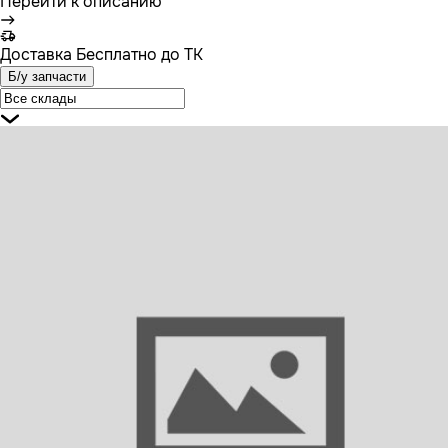
Перейти к описанию
Доставка
Бесплатно до ТК
Б/у запчасти
8143448 VOLVO Кран ECAS