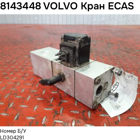
8143448 VOLVO Кран ECAS
Номер Б/У
LD304291