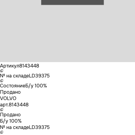
Бренд
VOLVO
Артикул
8143448
№ на складе
LD39375
Состояние
Б/у 100%
Продано
VOLVO
арт.
8143448
Продано
Б/у 100%
№ на складе
LD39375