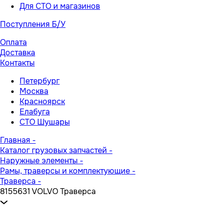
Для СТО и магазинов
Поступления Б/У
Оплата
Доставка
Контакты
Петербург
Москва
Красноярск
Елабуга
СТО Шушары
Главная
-
Каталог грузовых запчастей
-
Наружные элементы
-
Рамы, траверсы и комплектующие
-
Траверса
-
8155631 VOLVO Траверса