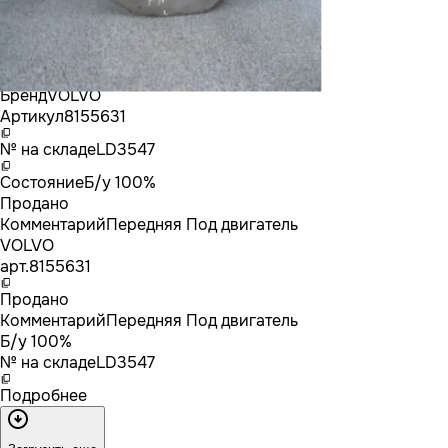
Бренд
VOLVO
Артикул
8155631
№ на складе
LD3547
Состояние
Б/у 100%
Продано
Комментарий
Передняя Под двигатель
VOLVO
арт.
8155631
Продано
Комментарий
Передняя Под двигатель
Б/у 100%
№ на складе
LD3547
Подробнее