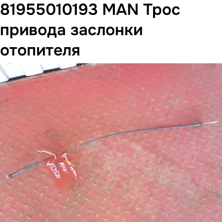
81955010193 MAN Трос
привода заслонки
отопителя