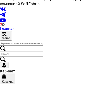
компанией SoftFabric.
Главная
Меню
Кабинет
Корзина