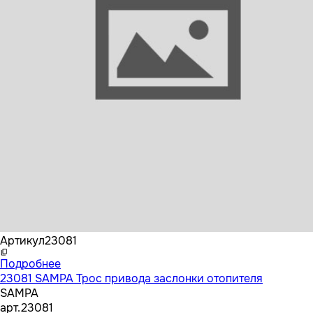
Бренд
SAMPA
Артикул
23081
Подробнее
23081 SAMPA Трос привода заслонки отопителя
SAMPA
арт.
23081