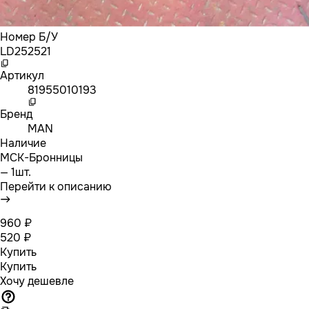
Номер Б/У
LD252521
Артикул
81955010193
Бренд
MAN
Наличие
МСК-Бронницы
— 1шт.
Перейти к описанию
960 ₽
520 ₽
Купить
Купить
Хочу дешевле