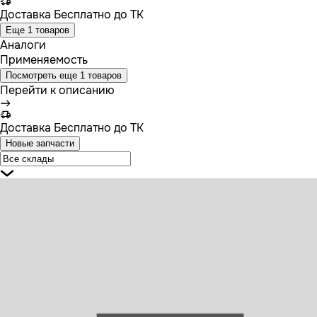
Доставка
Бесплатно до ТК
Еще 1 товаров
Аналоги
Применяемость
Посмотреть еще 1 товаров
Перейти к описанию
Доставка
Бесплатно до ТК
Новые запчасти
23081 SAMPA Трос привода заслонки отопителя