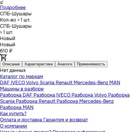
Подробнее
СПБ-Шушары
Кол-во
> 1 шт.
СПБ-Шушары
> 1 шт.
Новый
Новый
610 ₽
Описание
Характеристики
Аналоги
Применяемость
Нет данных
Каталог по маркам
DAF
IVECO
Volvo
Scania
Renault
Mercedes-Benz
MAN
Машины в разборе
Разборка DAF
Разборка IVECO
Разборка Volvo
Разборка
Scania
Разборка Renault
Разборка Mercedes-Benz
Разборка MAN
Как купить?
Оплата и доставка
Гарантия и возврат
О компании