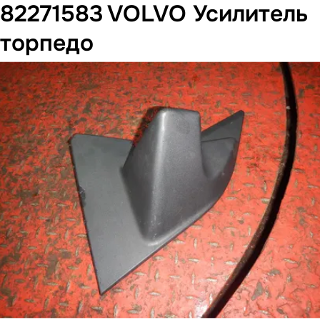
82271583 VOLVO Усилитель
торпедо