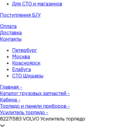
Для СТО и магазинов
Поступления Б/У
Оплата
Доставка
Контакты
Петербург
Москва
Красноярск
Елабуга
СТО Шушары
Главная
-
Каталог грузовых запчастей
-
Кабина
-
Торпедо и панели приборов
-
Усилитель торпедо
-
82271583 VOLVO Усилитель торпедо