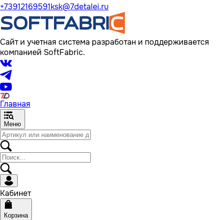
+73912169591
ksk@7detalei.ru
Сайт и учетная система разработан и поддерживается
компанией SoftFabric.
Главная
Меню
Кабинет
Корзина