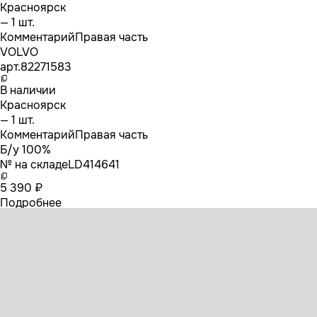
Красноярск
— 1 шт.
Комментарий
Правая часть
VOLVO
арт.
82271583
В наличии
Красноярск
— 1 шт.
Комментарий
Правая часть
Б/у 100%
№ на складе
LD414641
5 390 ₽
Подробнее
82271583 VOLVO Усилитель торпедо