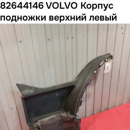
82644146 VOLVO Корпус
подножки верхний левый