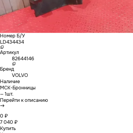
Номер Б/У
LD434434
Артикул
82644146
Бренд
VOLVO
Наличие
МСК-Бронницы
— 1шт.
Перейти к описанию
0 ₽
7 040 ₽
Купить