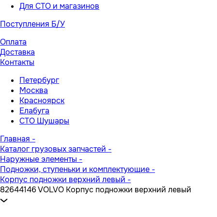
Для СТО и магазинов
Поступления Б/У
Оплата
Доставка
Контакты
Петербург
Москва
Красноярск
Елабуга
СТО Шушары
Главная
-
Каталог грузовых запчастей
-
Наружные элементы
-
Подножки, ступеньки и комплектующие
-
Корпус подножки верхний левый
-
82644146 VOLVO Корпус подножки верхний левый