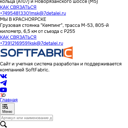
кольца (А107) и Новорязанского шоссе (М5)
КАК СВЯЗАТЬСЯ
+74954813301
msk@7detalei.ru
МЫ В КРАСНОЯРСКЕ
Грузовая стоянка "Кемпинг", трасса M-53, 805-й
километр, 6,5 км от съезда с Р255
КАК СВЯЗАТЬСЯ
+73912169591
ksk@7detalei.ru
Сайт и учетная система разработан и поддерживается
компанией SoftFabric.
Главная
Меню