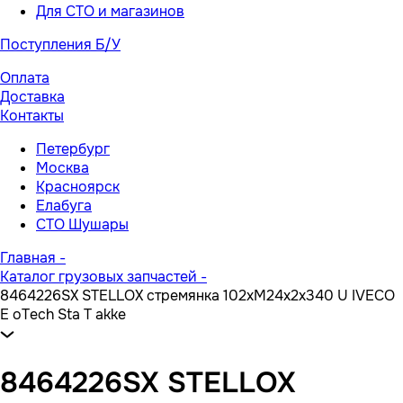
Для СТО и магазинов
Поступления Б/У
Оплата
Доставка
Контакты
Петербург
Москва
Красноярск
Елабуга
СТО Шушары
Главная
-
Каталог грузовых запчастей
-
8464226SX STELLOX стремянка 102xM24x2x340 U IVECO
E oTech Sta T akke
8464226SX STELLOX