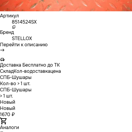
Артикул
8514524SX
Бренд
STELLOX
Перейти к описанию
Доставка
Бесплатно до ТК
Склад
Кол-во
доставка
цена
СПБ-Шушары
Кол-во
> 1 шт.
СПБ-Шушары
> 1 шт.
Новый
Новый
1670 ₽
Аналоги