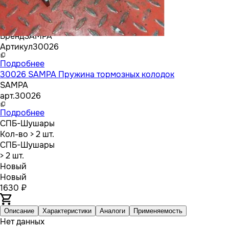
Бренд
SAMPA
Артикул
30026
Подробнее
30026 SAMPA Пружина тормозных колодок
SAMPA
арт.
30026
Подробнее
СПБ-Шушары
Кол-во
> 2 шт.
СПБ-Шушары
> 2 шт.
Новый
Новый
1630 ₽
Описание
Характеристики
Аналоги
Применяемость
Нет данных