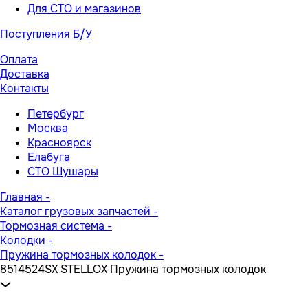
Для СТО и магазинов
Поступления Б/У
Оплата
Доставка
Контакты
Петербург
Москва
Красноярск
Елабуга
СТО Шушары
Главная
-
Каталог грузовых запчастей
-
Тормозная система
-
Колодки
-
Пружина тормозных колодок
-
8514524SX STELLOX Пружина тормозных колодок