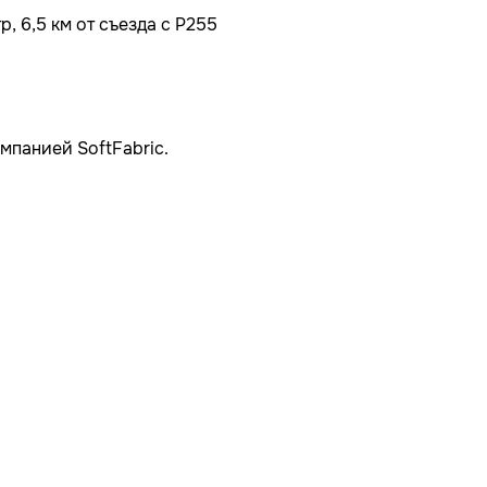
, 6,5 км от съезда с Р255
мпанией SoftFabric.