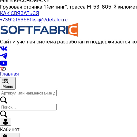
МЫ В КРАСНОЯРСКЕ
Грузовая стоянка "Кемпинг", трасса M-53, 805-й километр
КАК СВЯЗАТЬСЯ
+73912169591
ksk@7detalei.ru
Сайт и учетная система разработан и поддерживается ко
Главная
Меню
Кабинет