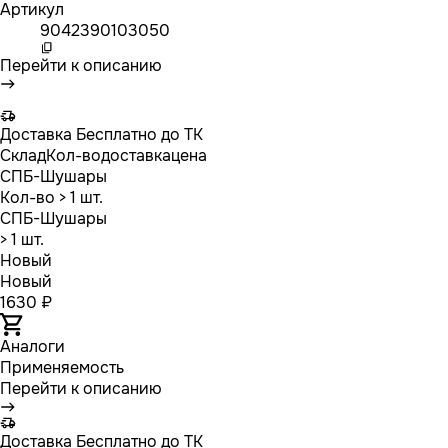
Артикул
9042390103050
Перейти к описанию
Доставка
Бесплатно до ТК
Склад
Кол-во
доставка
цена
СПБ-Шушары
Кол-во
> 1 шт.
СПБ-Шушары
> 1 шт.
Новый
Новый
1630 ₽
Аналоги
Применяемость
Перейти к описанию
Доставка
Бесплатно до ТК