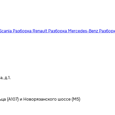
Scania
Разборка Renault
Разборка Mercedes-Benz
Разбор
, д.1.
ьца (А107) и Новорязанского шоссе (М5)