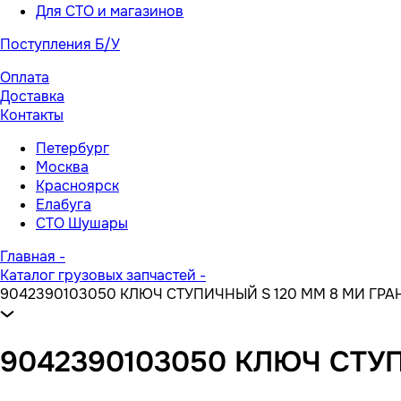
Для СТО и магазинов
Поступления Б/У
Оплата
Доставка
Контакты
Петербург
Москва
Красноярск
Елабуга
СТО Шушары
Главная
-
Каталог грузовых запчастей
-
9042390103050 КЛЮЧ СТУПИЧНЫЙ S 120 ММ 8 МИ ГР
9042390103050 КЛЮЧ СТУ