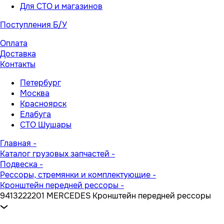
Для СТО и магазинов
Поступления Б/У
Оплата
Доставка
Контакты
Петербург
Москва
Красноярск
Елабуга
СТО Шушары
Главная
-
Каталог грузовых запчастей
-
Подвеска
-
Рессоры, стремянки и комплектующие
-
Кронштейн передней рессоры
-
9413222201 MERCEDES Кронштейн передней рессоры