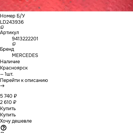
Номер Б/У
LD243936
Артикул
9413222201
Бренд
MERCEDES
Наличие
Красноярск
— 1шт.
Перейти к описанию
5 740 ₽
2 610 ₽
Купить
Купить
Хочу дешевле