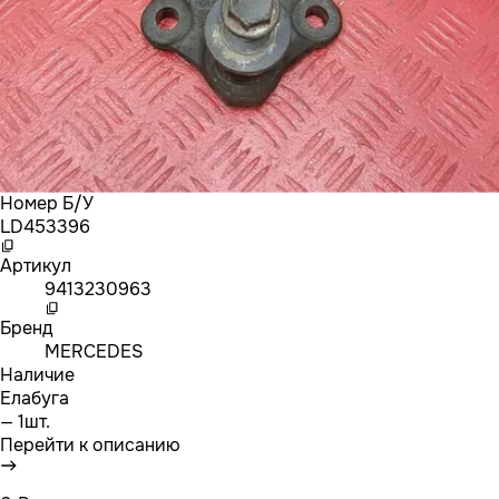
Номер Б/У
LD453396
Артикул
9413230963
Бренд
MERCEDES
Наличие
Елабуга
— 1шт.
Перейти к описанию