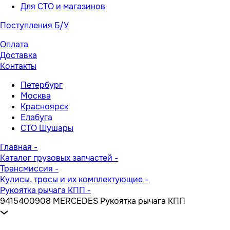
Для СТО и магазинов
Поступления Б/У
Оплата
Доставка
Контакты
Петербург
Москва
Красноярск
Елабуга
СТО Шушары
Главная
-
Каталог грузовых запчастей
-
Трансмиссия
-
Кулисы, тросы и их комплектующие
-
Рукоятка рычага КПП
-
9415400908 MERCEDES Рукоятка рычага КПП