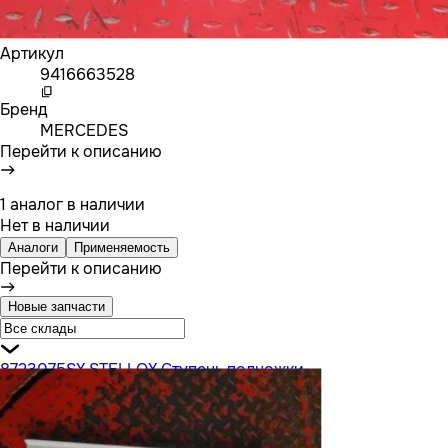
Артикул
9416663528
Бренд
MERCEDES
Перейти к описанию
1 аналог в наличии
Нет в наличии
Аналоги
Применяемость
Перейти к описанию
Новые запчасти
8723075SX STELLOX Ступень подножки