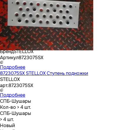
Бренд
STELLOX
Артикул
8723075SX
Подробнее
8723075SX STELLOX Ступень подножки
STELLOX
арт.
8723075SX
Подробнее
СПБ-Шушары
Кол-во
> 4 шт.
СПБ-Шушары
> 4 шт.
Новый