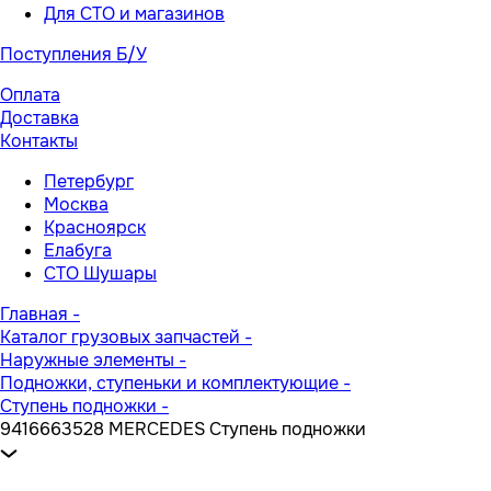
Для СТО и магазинов
Поступления Б/У
Оплата
Доставка
Контакты
Петербург
Москва
Красноярск
Елабуга
СТО Шушары
Главная
-
Каталог грузовых запчастей
-
Наружные элементы
-
Подножки, ступеньки и комплектующие
-
Ступень подножки
-
9416663528 MERCEDES Ступень подножки