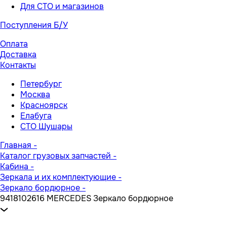
Для СТО и магазинов
Поступления Б/У
Оплата
Доставка
Контакты
Петербург
Москва
Красноярск
Елабуга
СТО Шушары
Главная
-
Каталог грузовых запчастей
-
Кабина
-
Зеркала и их комплектующие
-
Зеркало бордюрное
-
9418102616 MERCEDES Зеркало бордюрное