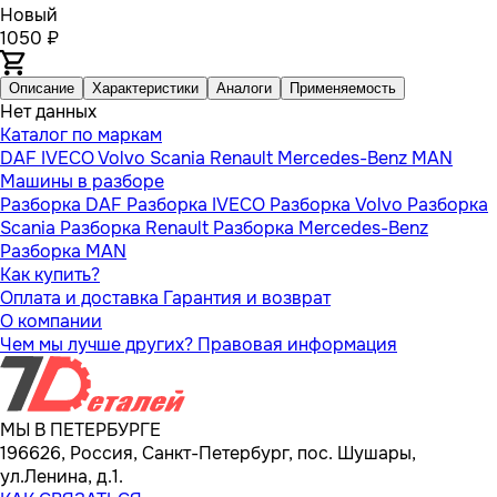
Новый
1050 ₽
Описание
Характеристики
Аналоги
Применяемость
Нет данных
Каталог по маркам
DAF
IVECO
Volvo
Scania
Renault
Mercedes-Benz
MAN
Машины в разборе
Разборка DAF
Разборка IVECO
Разборка Volvo
Разборка
Scania
Разборка Renault
Разборка Mercedes-Benz
Разборка MAN
Как купить?
Оплата и доставка
Гарантия и возврат
О компании
Чем мы лучше других?
Правовая информация
МЫ В ПЕТЕРБУРГЕ
196626, Россия, Санкт-Петербург, пос. Шушары,
ул.Ленина, д.1.