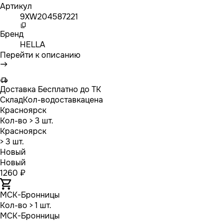
Артикул
9XW204587221
Бренд
HELLA
Перейти к описанию
Доставка
Бесплатно до ТК
Склад
Кол-во
доставка
цена
Красноярск
Кол-во
> 3 шт.
Красноярск
> 3 шт.
Новый
Новый
1260 ₽
МСК-Бронницы
Кол-во
> 1 шт.
МСК-Бронницы