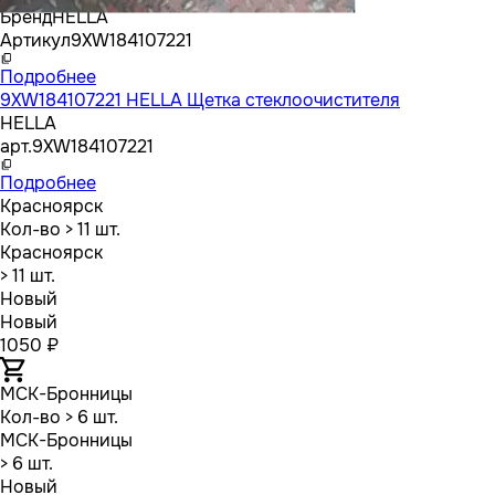
Бренд
HELLA
Артикул
9XW184107221
Подробнее
9XW184107221 HELLA Щетка стеклоочистителя
HELLA
арт.
9XW184107221
Подробнее
Красноярск
Кол-во
> 11 шт.
Красноярск
> 11 шт.
Новый
Новый
1050 ₽
МСК-Бронницы
Кол-во
> 6 шт.
МСК-Бронницы
> 6 шт.
Новый