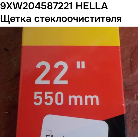
9XW204587221 HELLA
Щетка стеклоочистителя