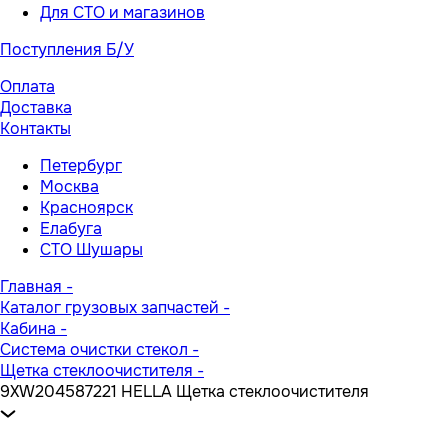
Для СТО и магазинов
Поступления Б/У
Оплата
Доставка
Контакты
Петербург
Москва
Красноярск
Елабуга
СТО Шушары
Главная
-
Каталог грузовых запчастей
-
Кабина
-
Система очистки стекол
-
Щетка стеклоочистителя
-
9XW204587221 HELLA Щетка стеклоочистителя