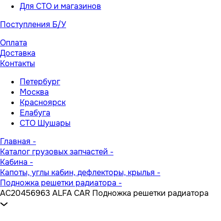
Для СТО и магазинов
Поступления Б/У
Оплата
Доставка
Контакты
Петербург
Москва
Красноярск
Елабуга
СТО Шушары
Главная
-
Каталог грузовых запчастей
-
Кабина
-
Капоты, углы кабин, дефлекторы, крылья
-
Подножка решетки радиатора
-
AC20456963 ALFA CAR Подножка решетки радиатора