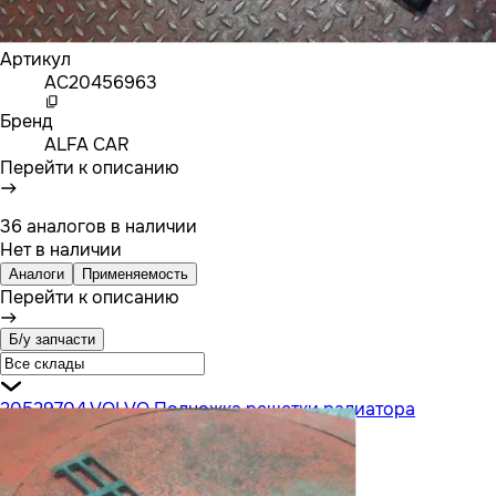
Артикул
AC20456963
Бренд
ALFA CAR
Перейти к описанию
36 аналогов в наличии
Нет в наличии
Аналоги
Применяемость
Перейти к описанию
Б/у запчасти
20529704 VOLVO Подножка решетки радиатора